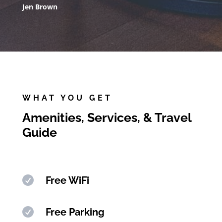
Jen Brown
WHAT YOU GET
Amenities, Services, & Travel
Guide

Free WiFi

Free Parking