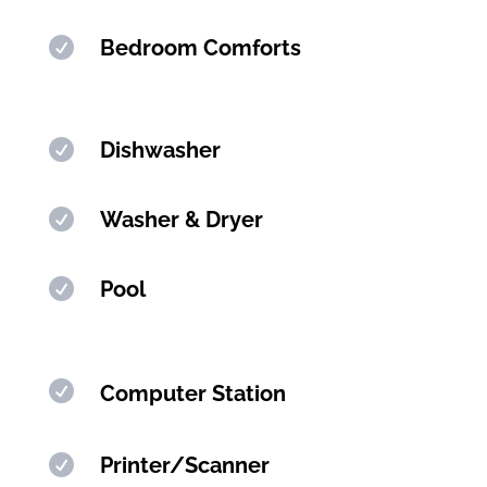

Bedroom Comforts

Dishwasher

Washer & Dryer

Pool

Computer Station

Printer/Scanner